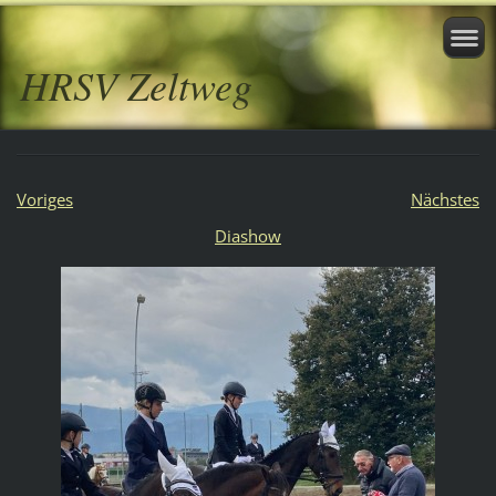
HRSV Zeltweg
Voriges
Nächstes
Diashow