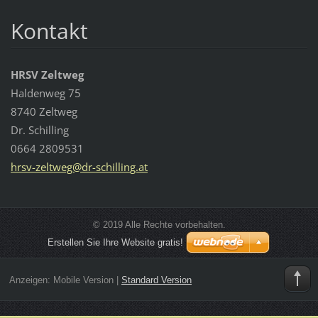
Kontakt
HRSV Zeltweg
Haldenweg 75
8740 Zeltweg
Dr. Schilling
0664 2809531
hrsv-zel
tweg@dr-
schillin
g.at
© 2019 Alle Rechte vorbehalten.
Erstellen Sie Ihre Website gratis!
Anzeigen:
Mobile Version
|
Standard Version