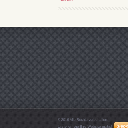
© 2019 Alle Rechte vorbehalten.
Erstellen Sie Ihre Website gratis!