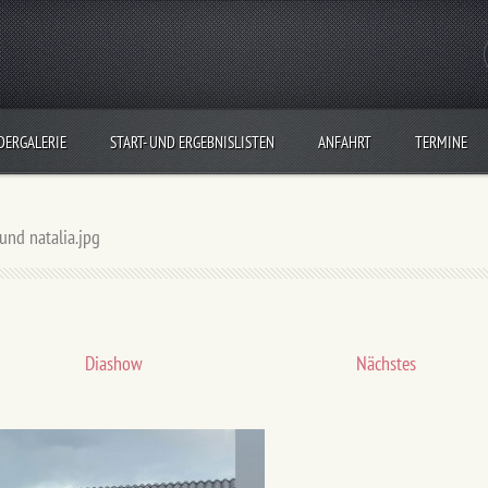
DERGALERIE
START- UND ERGEBNISLISTEN
ANFAHRT
TERMINE
und natalia.jpg
Diashow
Nächstes