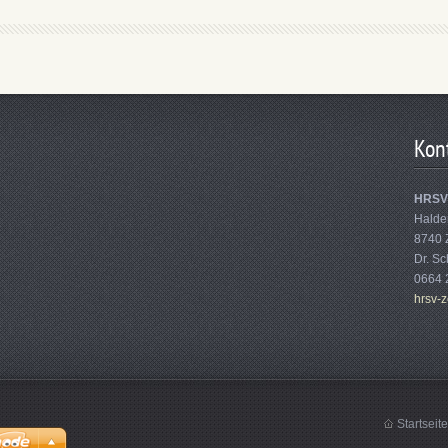
Kon
HRSV 
Halde
8740 
Dr. Sc
0664 
hrsv-z
Startseite