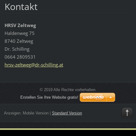
Kontakt
HRSV Zeltweg
Haldenweg 75
8740 Zeltweg
Dr. Schilling
0664 2809531
hrsv-zel
tweg@dr-
schillin
g.at
© 2019 Alle Rechte vorbehalten.
Erstellen Sie Ihre Website gratis!
Anzeigen:
Mobile Version
|
Standard Version