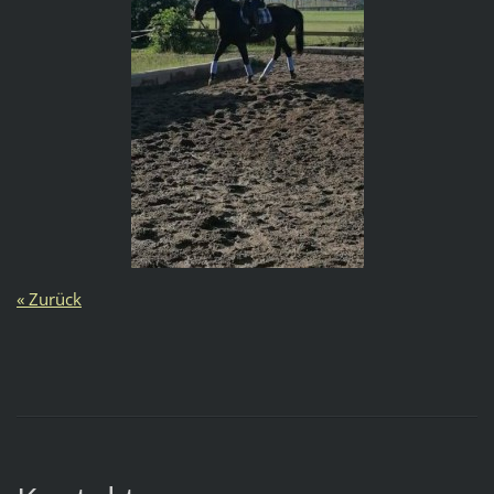
« Zurück