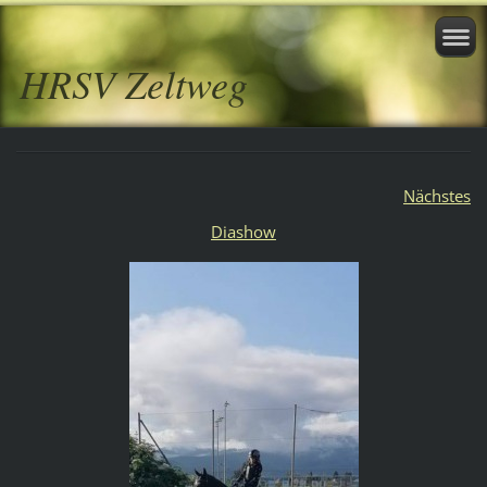
HRSV Zeltweg
Nächstes
Diashow