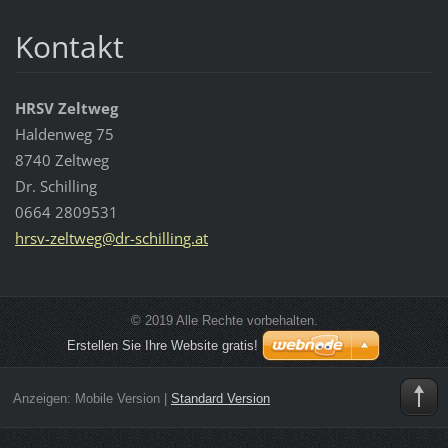
Kontakt
HRSV Zeltweg
Haldenweg 75
8740 Zeltweg
Dr. Schilling
0664 2809531
hrsv-zel
tweg@dr-
schillin
g.at
© 2019 Alle Rechte vorbehalten.
Erstellen Sie Ihre Website gratis!
Anzeigen:
Mobile Version
|
Standard Version