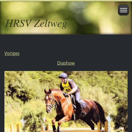
HRSV Zeltweg
Voriges
Diashow