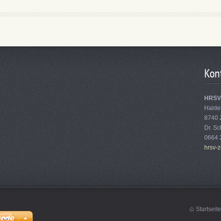
Kon
HRSV 
Halde
8740 
Dr. Sc
0664 
hrsv-z
Startseite