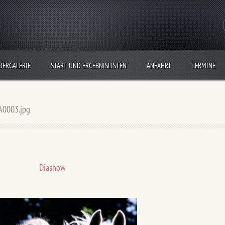
DERGALERIE
START- UND ERGEBNISLISTEN
ANFAHRT
TERMINE
0003.jpg
Diashow