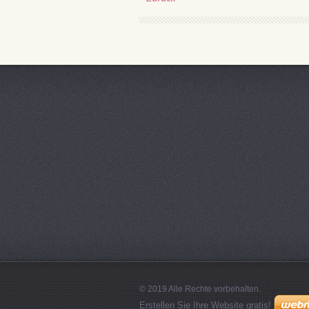
© 2019 Alle Rechte vorbehalten.
Erstellen Sie Ihre Website gratis!